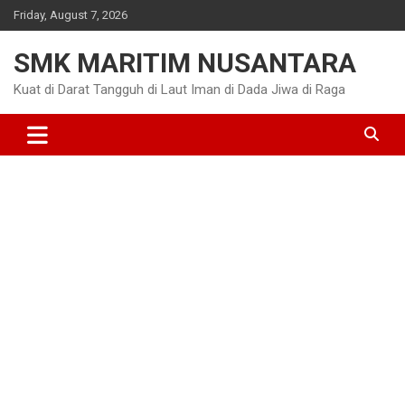
Skip
Friday, August 7, 2026
to
content
SMK MARITIM NUSANTARA
Kuat di Darat Tangguh di Laut Iman di Dada Jiwa di Raga