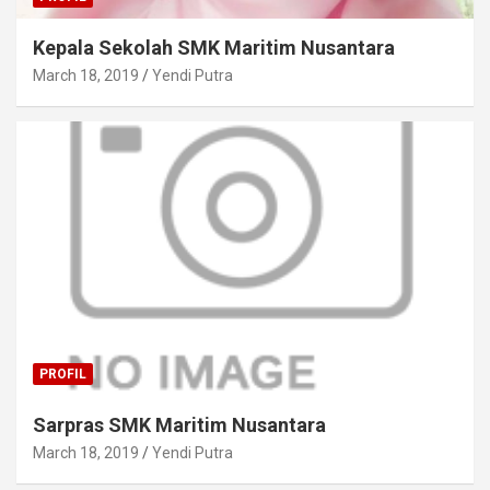
Kepala Sekolah SMK Maritim Nusantara
March 18, 2019
Yendi Putra
PROFIL
Sarpras SMK Maritim Nusantara
March 18, 2019
Yendi Putra