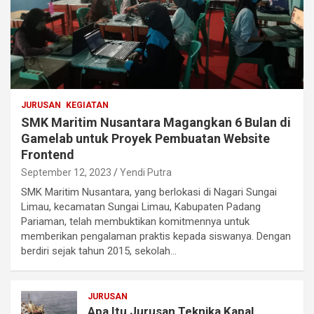
JURUSAN
KEGIATAN
SMK Maritim Nusantara Magangkan 6 Bulan di
Gamelab untuk Proyek Pembuatan Website
Frontend
September 12, 2023
Yendi Putra
SMK Maritim Nusantara, yang berlokasi di Nagari Sungai
Limau, kecamatan Sungai Limau, Kabupaten Padang
Pariaman, telah membuktikan komitmennya untuk
memberikan pengalaman praktis kepada siswanya. Dengan
berdiri sejak tahun 2015, sekolah…
JURUSAN
Apa Itu Jurusan Teknika Kapal