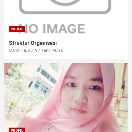
PROFIL
Struktur Organisasi
March 18, 2019
Yendi Putra
PROFIL