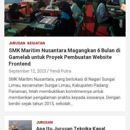
JURUSAN
KEGIATAN
SMK Maritim Nusantara Magangkan 6 Bulan di
Gamelab untuk Proyek Pembuatan Website
Frontend
September 12, 2023
Yendi Putra
SMK Maritim Nusantara, yang berlokasi di Nagari Sungai
Limau, kecamatan Sungai Limau, Kabupaten Padang
Pariaman, telah membuktikan komitmennya untuk
memberikan pengalaman praktis kepada siswanya. Dengan
berdiri sejak tahun 2015, sekolah…
JURUSAN
Apa Itu Jurusan Teknika Kapal