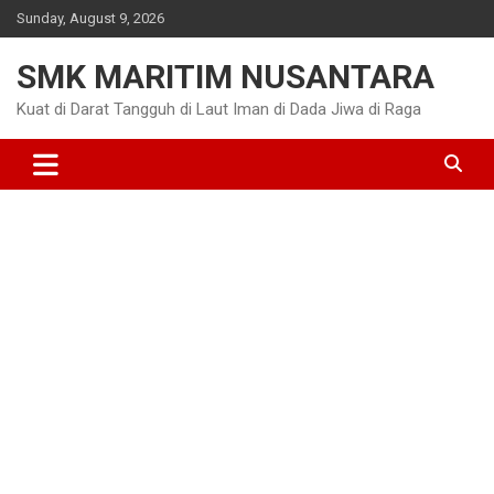
Skip
Sunday, August 9, 2026
to
content
SMK MARITIM NUSANTARA
Kuat di Darat Tangguh di Laut Iman di Dada Jiwa di Raga