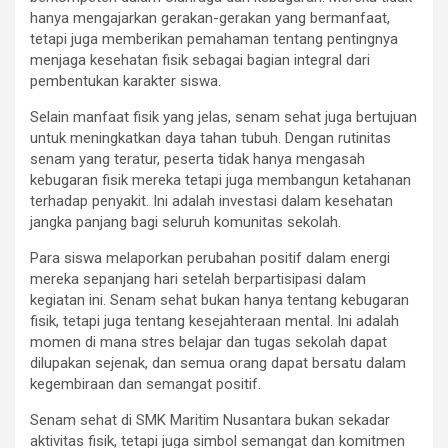
hanya mengajarkan gerakan-gerakan yang bermanfaat,
tetapi juga memberikan pemahaman tentang pentingnya
menjaga kesehatan fisik sebagai bagian integral dari
pembentukan karakter siswa.
Selain manfaat fisik yang jelas, senam sehat juga bertujuan
untuk meningkatkan daya tahan tubuh. Dengan rutinitas
senam yang teratur, peserta tidak hanya mengasah
kebugaran fisik mereka tetapi juga membangun ketahanan
terhadap penyakit. Ini adalah investasi dalam kesehatan
jangka panjang bagi seluruh komunitas sekolah.
Para siswa melaporkan perubahan positif dalam energi
mereka sepanjang hari setelah berpartisipasi dalam
kegiatan ini. Senam sehat bukan hanya tentang kebugaran
fisik, tetapi juga tentang kesejahteraan mental. Ini adalah
momen di mana stres belajar dan tugas sekolah dapat
dilupakan sejenak, dan semua orang dapat bersatu dalam
kegembiraan dan semangat positif.
Senam sehat di SMK Maritim Nusantara bukan sekadar
aktivitas fisik, tetapi juga simbol semangat dan komitmen