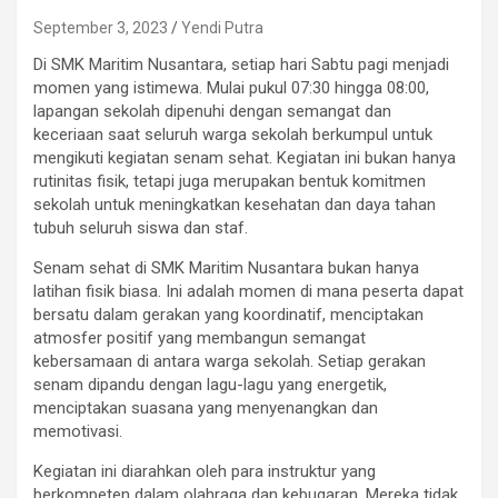
September 3, 2023
Yendi Putra
Di SMK Maritim Nusantara, setiap hari Sabtu pagi menjadi
momen yang istimewa. Mulai pukul 07:30 hingga 08:00,
lapangan sekolah dipenuhi dengan semangat dan
keceriaan saat seluruh warga sekolah berkumpul untuk
mengikuti kegiatan senam sehat. Kegiatan ini bukan hanya
rutinitas fisik, tetapi juga merupakan bentuk komitmen
sekolah untuk meningkatkan kesehatan dan daya tahan
tubuh seluruh siswa dan staf.
Senam sehat di SMK Maritim Nusantara bukan hanya
latihan fisik biasa. Ini adalah momen di mana peserta dapat
bersatu dalam gerakan yang koordinatif, menciptakan
atmosfer positif yang membangun semangat
kebersamaan di antara warga sekolah. Setiap gerakan
senam dipandu dengan lagu-lagu yang energetik,
menciptakan suasana yang menyenangkan dan
memotivasi.
Kegiatan ini diarahkan oleh para instruktur yang
berkompeten dalam olahraga dan kebugaran. Mereka tidak