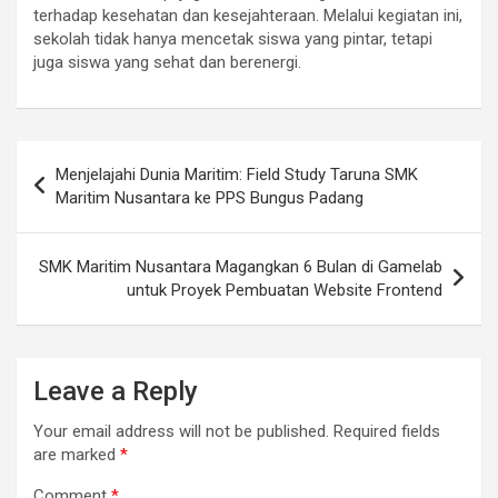
terhadap kesehatan dan kesejahteraan. Melalui kegiatan ini,
sekolah tidak hanya mencetak siswa yang pintar, tetapi
juga siswa yang sehat dan berenergi.
Post
Menjelajahi Dunia Maritim: Field Study Taruna SMK
navigation
Maritim Nusantara ke PPS Bungus Padang
SMK Maritim Nusantara Magangkan 6 Bulan di Gamelab
untuk Proyek Pembuatan Website Frontend
Leave a Reply
Your email address will not be published.
Required fields
are marked
*
Comment
*