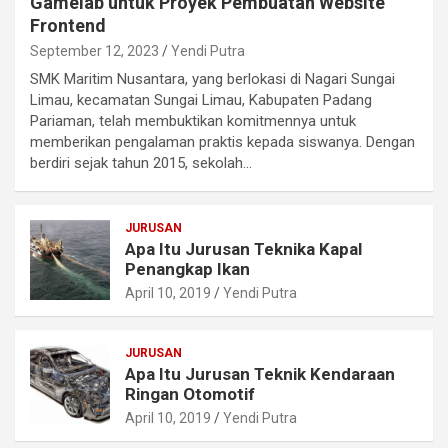
Gamelab untuk Proyek Pembuatan Website
Frontend
September 12, 2023
Yendi Putra
SMK Maritim Nusantara, yang berlokasi di Nagari Sungai
Limau, kecamatan Sungai Limau, Kabupaten Padang
Pariaman, telah membuktikan komitmennya untuk
memberikan pengalaman praktis kepada siswanya. Dengan
berdiri sejak tahun 2015, sekolah…
JURUSAN
Apa Itu Jurusan Teknika Kapal
Penangkap Ikan
April 10, 2019
Yendi Putra
JURUSAN
Apa Itu Jurusan Teknik Kendaraan
Ringan Otomotif
April 10, 2019
Yendi Putra