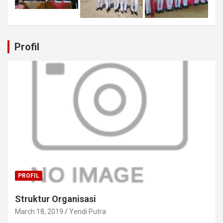
Profil
PROFIL
Struktur Organisasi
March 18, 2019
Yendi Putra